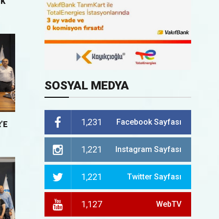
IK
SOSYAL MEDYA
1,231
Facebook Sayfası
’E
1,221
Instagram Sayfası
1,221
Twitter Sayfası
1,127
WebTV