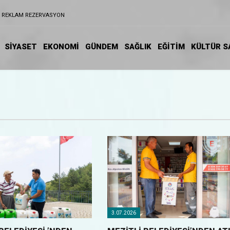
REKLAM REZERVASYON
SİYASET
EKONOMİ
GÜNDEM
SAĞLIK
EĞİTIM
KÜLTÜR S
3.07.2026