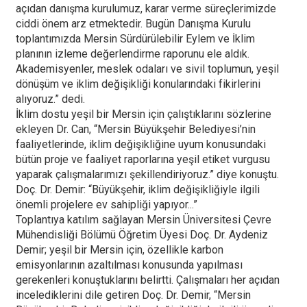
açıdan danışma kurulumuz, karar verme süreçlerimizde
ciddi önem arz etmektedir. Bugün Danışma Kurulu
toplantımızda Mersin Sürdürülebilir Eylem ve İklim
planının izleme değerlendirme raporunu ele aldık.
Akademisyenler, meslek odaları ve sivil toplumun, yeşil
dönüşüm ve iklim değişikliği konularındaki fikirlerini
alıyoruz.” dedi.
İklim dostu yeşil bir Mersin için çalıştıklarını sözlerine
ekleyen Dr. Can, “Mersin Büyükşehir Belediyesi’nin
faaliyetlerinde, iklim değişikliğine uyum konusundaki
bütün proje ve faaliyet raporlarına yeşil etiket vurgusu
yaparak çalışmalarımızı şekillendiriyoruz.” diye konuştu.
Doç. Dr. Demir: “Büyükşehir, iklim değişikliğiyle ilgili
önemli projelere ev sahipliği yapıyor...”
Toplantıya katılım sağlayan Mersin Üniversitesi Çevre
Mühendisliği Bölümü Öğretim Üyesi Doç. Dr. Aydeniz
Demir; yeşil bir Mersin için, özellikle karbon
emisyonlarının azaltılması konusunda yapılması
gerekenleri konuştuklarını belirtti. Çalışmaları her açıdan
incelediklerini dile getiren Doç. Dr. Demir, “Mersin