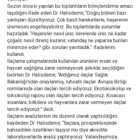
Sezon öncesi yapılan bu toplantıların bilinçlendirme amacı
taşıdığını ifade eden Dr. Halisdemir, “Doğru bilinen bazı
yanlışları düzeltiyoruz. Çok basit hareketlerle, haşerenin
üremesini engelleyebiliriz. Bu toplantılarda sunumlar
hazırladık. ‘Haşereler nasıl ürer, nerelerde ürer, ne kadar
çoğalır, nasıl direnç kazanır, vatandaş ne yaparsa bunları
minimize eder? gibi soruları yanıtladık.” ifadelerini
kullandı.
İlaçlama çalışmalarında kullanılan ürünlerin insan ve
hayvan sağlığına zarar vermeyecek şekilde seçildiğini
belirten Dr. Halisdemir, “Aldığımız ilaçlar Sağlık
Bakanlığı’ndan onaylanmış, ruhsatlı ilaçlar. Avrupa Birliği
normlarında olan ilaçları tercih ediyoruz. Ekotoksikoloji ve
toksikoloji raporu olan ilaçları tercih ediyoruz. Kısacası
insanlara, bitkilere ve hayvanlara zarar vermeyen ilaçlar
tercih ediyoruz.” dedi.
İlaçların analizlerinin de düzenli olarak yaptırıldığını
kaydeden Dr. Halisdemir, “İlaçlara, prospektüsünde
bahsedilen özellikleri taşıyor mu diye akredite
laboratuvarlarda analiz yaptırıyoruz. Vatandaşımıza,