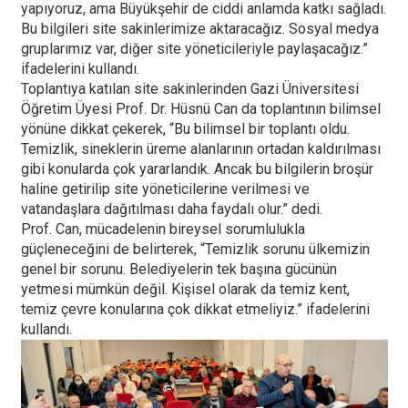
yapıyoruz, ama Büyükşehir de ciddi anlamda katkı sağladı.
Bu bilgileri site sakinlerimize aktaracağız. Sosyal medya
gruplarımız var, diğer site yöneticileriyle paylaşacağız.”
ifadelerini kullandı.
Toplantıya katılan site sakinlerinden Gazi Üniversitesi
Öğretim Üyesi Prof. Dr. Hüsnü Can da toplantının bilimsel
yönüne dikkat çekerek, “Bu bilimsel bir toplantı oldu.
Temizlik, sineklerin üreme alanlarının ortadan kaldırılması
gibi konularda çok yararlandık. Ancak bu bilgilerin broşür
haline getirilip site yöneticilerine verilmesi ve
vatandaşlara dağıtılması daha faydalı olur.” dedi.
Prof. Can, mücadelenin bireysel sorumlulukla
güçleneceğini de belirterek, “Temizlik sorunu ülkemizin
genel bir sorunu. Belediyelerin tek başına gücünün
yetmesi mümkün değil. Kişisel olarak da temiz kent,
temiz çevre konularına çok dikkat etmeliyiz.” ifadelerini
kullandı.