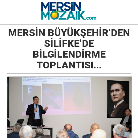
MERSİN BÜYÜKŞEHİR’DEN
SİLİFKE’DE
BİLGİLENDİRME
TOPLANTISI...