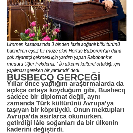
Limmen kasabasında 3 binden fazla soğanlı bitki türünü
barındıran eşsiz bir müze olan Hortus Bulborum’un daha
çok ziyaretçi çekmesi için yardım yapan Rabobank’ın
müdürü Uğur Pekdemir, “ İki ülkenin kültürel ortaklığı için
yapılması gereken bir yardımdı” dedi.
BUSBECQ GERÇEĞİ
Yıllar önce yaptığım araştırmalarda da
açıkça ortaya koyduğum gibi, Busbecq
sadece bir diplomat değil, aynı
zamanda Türk kültürünü Avrupa’ya
taşıyan bir köprüydü. Onun mektupları
Avrupa’da asırlarca okunurken,
getirdiği lâle soğanları da bir ülkenin
kaderini değiştirdi.