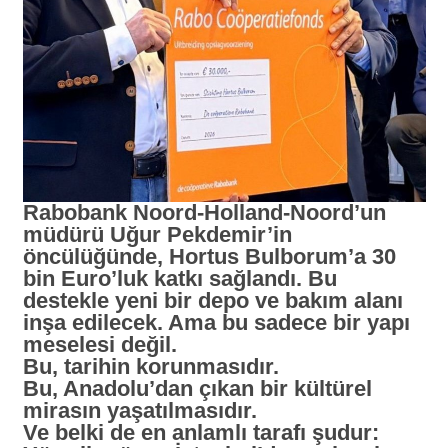
Rabobank Noord-Holland-Noord’un
müdürü Uğur Pekdemir’in
öncülüğünde, Hortus Bulborum’a 30
bin Euro’luk katkı sağlandı. Bu
destekle yeni bir depo ve bakım alanı
inşa edilecek. Ama bu sadece bir yapı
meselesi değil.
Bu, tarihin korunmasıdır.
Bu, Anadolu’dan çıkan bir kültürel
mirasın yaşatılmasıdır.
Ve belki de en anlamlı tarafı şudur: