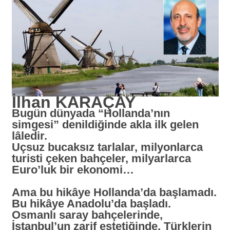
İlhan KARAÇAY
Bugün dünyada
“Hollanda’nın
simgesi”
denildiğinde akla ilk gelen
lâledir.
Uçsuz bucaksız tarlalar, milyonlarca
turisti çeken bahçeler, milyarlarca
Euro’luk bir ekonomi…
Ama bu hikâye Hollanda’da başlamadı.
Bu hikâye Anadolu’da başladı.
Osmanlı saray bahçelerinde,
İstanbul’un zarif estetiğinde, Türklerin