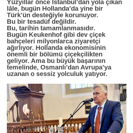
Yüzyıllar önce İstanbul’dan yola çıkan
lâle, bugün Hollanda’da yine bir
Türk’ün desteğiyle korunuyor.
Bu bir tesadüf değildir.
Bu, tarihin tamamlanmasıdır.
Bugün Keukenhof gibi dev çiçek
bahçeleri milyonlarca ziyaretçi
ağırlıyor. Hollanda ekonomisinin
önemli bir bölümü çiçekçilikten
geliyor. Ama bu büyük başarının
temelinde, Osmanlı’dan Avrupa’ya
uzanan o sessiz yolculuk yatıyor.