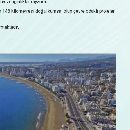
zenginlikler diyarıdır...
n 148 kilometresi doğal kumsal olup çevre odaklı projeler
maktadır...