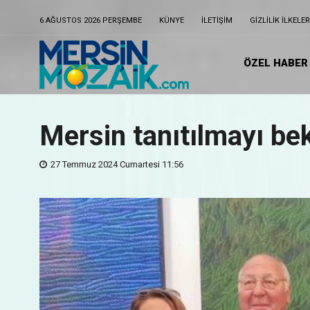
6 AĞUSTOS 2026 PERŞEMBE
KÜNYE
ILETIŞIM
GIZLILIK ILKELER
ÖZEL HABER
Mersin tanıtılmayı bekl
27 Temmuz 2024 Cumartesi 11:56