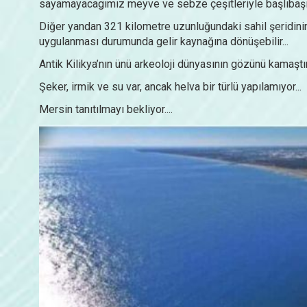
sayamayacagımız meyve ve sebze çeşitleriyle başlıbaşına 
Diğer yandan 321 kilometre uzunluğundaki sahil şeridini
uygulanması durumunda gelir kaynağına dönüşebilir...
Antik Kilikya’nın ünü arkeoloji dünyasının gözünü kamaştır
Şeker, irmik ve su var, ancak helva bir türlü yapılamıyor...
Mersin tanıtılmayı bekliyor....