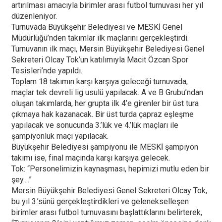
artırılması amacıyla birimler arası futbol turnuvası her yıl
düzenleniyor.
Turnuvada Büyükşehir Belediyesi ve MESKİ Genel
Müdürlüğü’nden takımlar ilk maçlarını gerçekleştirdi.
Turnuvanın ilk maçı, Mersin Büyükşehir Belediyesi Genel
Sekreteri Olcay Tok’un katılımıyla Macit Özcan Spor
Tesisleri’nde yapıldı.
Toplam 18 takımın karşı karşıya geleceği turnuvada,
maçlar tek devreli lig usulü yapılacak. A ve B Grubu’ndan
oluşan takımlarda, her grupta ilk 4’e girenler bir üst tura
çıkmaya hak kazanacak. Bir üst turda çapraz eşleşme
yapılacak ve sonucunda 3.’lük ve 4.’lük maçları ile
şampiyonluk maçı yapılacak.
Büyükşehir Belediyesi şampiyonu ile MESKİ şampiyon
takımı ise, final maçında karşı karşıya gelecek.
Tok: “Personelimizin kaynaşması, hepimizi mutlu eden bir
şey....”
Mersin Büyükşehir Belediyesi Genel Sekreteri Olcay Tok,
bu yıl 3.’sünü gerçekleştirdikleri ve gelenekselleşen
birimler arası futbol turnuvasını başlattıklarını belirterek,