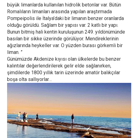
büyük limanlarda kullanılan hidrolik betonlar var. Bütün
Romalıların limanları arasında yapılan araştırmada
Pompeipolis ile İtalya’daki bir limanın benzer oranlarda
olduğu görüldü. Sağlam bir yapısı var. 2 katlı bir yapı.
Bunun bitmiş hali kentin kuruluşunun 249. yıldönümünde
basılan bir sikke üzerinde görülüyor. Mendireklerinin
ağızlarında heykeller var. O yüzden burası görkemli bir
liman. ”
Günümüzde Akdenize kıyısı olan ülkelerde bu benzer
kalıntılar değerlendirilerek gelir elde sağlanırken,
şimdilerde 1800 yıllık tarin üzerinde amatör balıkçılar
boşa olta sallıyorlar…