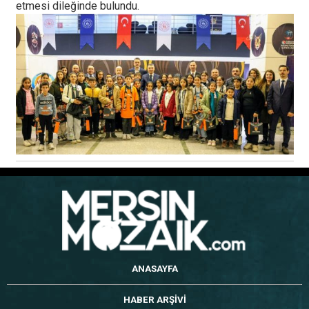
etmesi dileğinde bulundu.
ANASAYFA
HABER ARŞİVİ