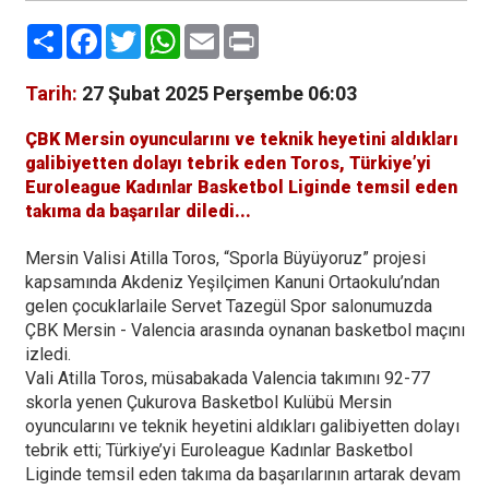
Paylaş
Facebook
Twitter
WhatsApp
Email
Print
Tarih:
27 Şubat 2025 Perşembe 06:03
ÇBK Mersin oyuncularını ve teknik heyetini aldıkları
galibiyetten dolayı tebrik eden Toros, Türkiye’yi
Euroleague Kadınlar Basketbol Liginde temsil eden
takıma da başarılar diledi...
Mersin Valisi Atilla Toros, “Sporla Büyüyoruz” projesi
kapsamında Akdeniz Yeşilçimen Kanuni Ortaokulu’ndan
gelen çocuklarlaile Servet Tazegül Spor salonumuzda
ÇBK Mersin - Valencia arasında oynanan basketbol maçını
izledi.
Vali Atilla Toros, müsabakada Valencia takımını 92-77
skorla yenen Çukurova Basketbol Kulübü Mersin
oyuncularını ve teknik heyetini aldıkları galibiyetten dolayı
tebrik etti; Türkiye’yi Euroleague Kadınlar Basketbol
Liginde temsil eden takıma da başarılarının artarak devam