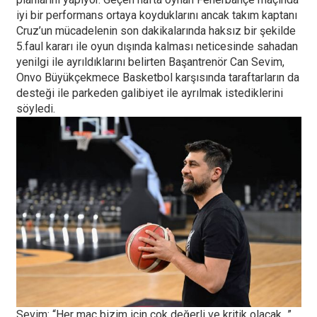
iyi bir performans ortaya koyduklarını ancak takım kaptanı
Cruz’un mücadelenin son dakikalarında haksız bir şekilde
5.faul kararı ile oyun dışında kalması neticesinde sahadan
yenilgi ile ayrıldıklarını belirten Başantrenör Can Sevim,
Onvo Büyükçekmece Basketbol karşısında taraftarların da
desteği ile parkeden galibiyet ile ayrılmak istediklerini
söyledi.
Sevim: “Her maç bizim için çok değerli ve kritik olacak...”