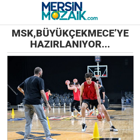
MSK,BÜYÜKÇEKMECE’YE
HAZIRLANIYOR...