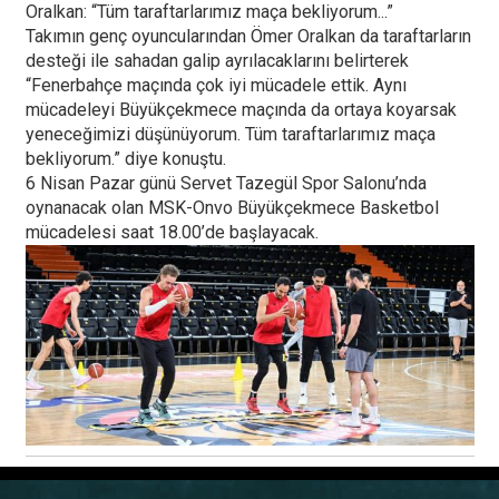
Oralkan: “Tüm taraftarlarımız maça bekliyorum...”
Takımın genç oyuncularından Ömer Oralkan da taraftarların
desteği ile sahadan galip ayrılacaklarını belirterek
“Fenerbahçe maçında çok iyi mücadele ettik. Aynı
mücadeleyi Büyükçekmece maçında da ortaya koyarsak
yeneceğimizi düşünüyorum. Tüm taraftarlarımız maça
bekliyorum.” diye konuştu.
6 Nisan Pazar günü Servet Tazegül Spor Salonu’nda
oynanacak olan MSK-Onvo Büyükçekmece Basketbol
mücadelesi saat 18.00’de başlayacak.