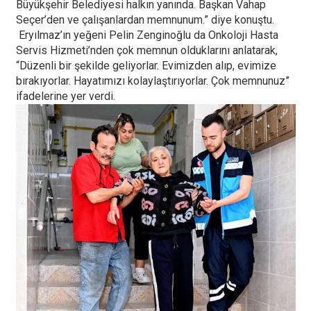
Büyükşehir Belediyesi halkın yanında. Başkan Vahap
Seçer’den ve çalışanlardan memnunum.” diye konuştu.
Eryılmaz’ın yeğeni Pelin Zenginoğlu da Onkoloji Hasta
Servis Hizmeti’nden çok memnun olduklarını anlatarak,
“Düzenli bir şekilde geliyorlar. Evimizden alıp, evimize
bırakıyorlar. Hayatımızı kolaylaştırıyorlar. Çok memnunuz”
ifadelerine yer verdi.