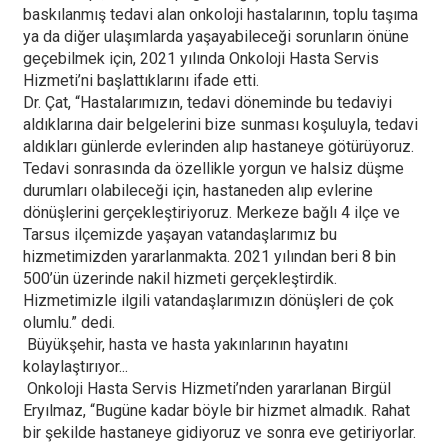
baskılanmış tedavi alan onkoloji hastalarının, toplu taşıma
ya da diğer ulaşımlarda yaşayabileceği sorunların önüne
geçebilmek için, 2021 yılında Onkoloji Hasta Servis
Hizmeti’ni başlattıklarını ifade etti.
Dr. Çat, “Hastalarımızın, tedavi döneminde bu tedaviyi
aldıklarına dair belgelerini bize sunması koşuluyla, tedavi
aldıkları günlerde evlerinden alıp hastaneye götürüyoruz.
Tedavi sonrasında da özellikle yorgun ve halsiz düşme
durumları olabileceği için, hastaneden alıp evlerine
dönüşlerini gerçekleştiriyoruz. Merkeze bağlı 4 ilçe ve
Tarsus ilçemizde yaşayan vatandaşlarımız bu
hizmetimizden yararlanmakta. 2021 yılından beri 8 bin
500’ün üzerinde nakil hizmeti gerçekleştirdik.
Hizmetimizle ilgili vatandaşlarımızın dönüşleri de çok
olumlu.” dedi.
Büyükşehir, hasta ve hasta yakınlarının hayatını
kolaylaştırıyor...
Onkoloji Hasta Servis Hizmeti’nden yararlanan Birgül
Eryılmaz, “Bugüne kadar böyle bir hizmet almadık. Rahat
bir şekilde hastaneye gidiyoruz ve sonra eve getiriyorlar.