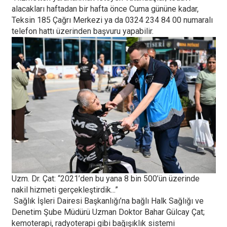
alacakları haftadan bir hafta önce Cuma gününe kadar,
Teksin 185 Çağrı Merkezi ya da 0324 234 84 00 numaralı
telefon hattı üzerinden başvuru yapabilir.
Uzm. Dr. Çat: “2021’den bu yana 8 bin 500’ün üzerinde
nakil hizmeti gerçekleştirdik...”
Sağlık İşleri Dairesi Başkanlığı’na bağlı Halk Sağlığı ve
Denetim Şube Müdürü Uzman Doktor Bahar Gülcay Çat;
kemoterapi, radyoterapi gibi bağışıklık sistemi