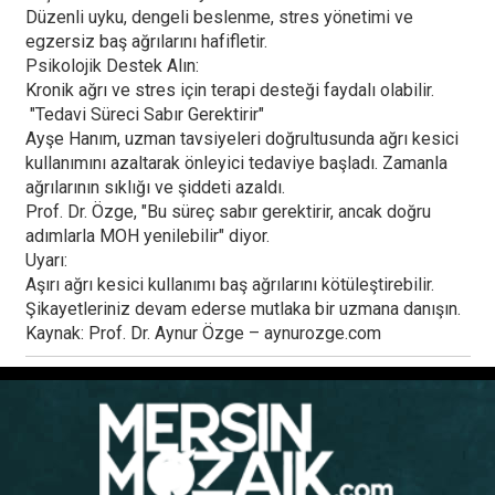
Düzenli uyku, dengeli beslenme, stres yönetimi ve
egzersiz baş ağrılarını hafifletir.
Psikolojik Destek Alın:
Kronik ağrı ve stres için terapi desteği faydalı olabilir.
"Tedavi Süreci Sabır Gerektirir"
Ayşe Hanım, uzman tavsiyeleri doğrultusunda ağrı kesici
kullanımını azaltarak önleyici tedaviye başladı. Zamanla
ağrılarının sıklığı ve şiddeti azaldı.
Prof. Dr. Özge, "Bu süreç sabır gerektirir, ancak doğru
adımlarla MOH yenilebilir" diyor.
Uyarı:
Aşırı ağrı kesici kullanımı baş ağrılarını kötüleştirebilir.
Şikayetleriniz devam ederse mutlaka bir uzmana danışın.
Kaynak: Prof. Dr. Aynur Özge – aynurozge.com