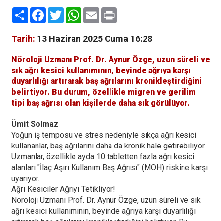
Paylaş
Facebook
Twitter
WhatsApp
Email
Print
Tarih:
13 Haziran 2025 Cuma 16:28
Nöroloji Uzmanı Prof. Dr. Aynur Özge, uzun süreli ve
sık ağrı kesici kullanımının, beyinde ağrıya karşı
duyarlılığı artırarak baş ağrılarını kronikleştirdiğini
belirtiyor. Bu durum, özellikle migren ve gerilim
tipi baş ağrısı olan kişilerde daha sık görülüyor.
Ümit
Solmaz
Yoğun iş temposu ve stres nedeniyle sıkça ağrı kesici
kullananlar, baş ağrılarını daha da kronik hale getirebiliyor.
Uzmanlar, özellikle ayda 10 tabletten fazla ağrı kesici
alanları "İlaç Aşırı Kullanım Baş Ağrısı" (MOH) riskine karşı
uyarıyor.
Ağrı Kesiciler Ağrıyı Tetikliyor!
Nöroloji Uzmanı Prof. Dr. Aynur Özge, uzun süreli ve sık
ağrı kesici kullanımının, beyinde ağrıya karşı duyarlılığı