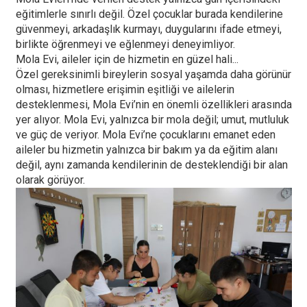
eğitimlerle sınırlı değil. Özel çocuklar burada kendilerine
güvenmeyi, arkadaşlık kurmayı, duygularını ifade etmeyi,
birlikte öğrenmeyi ve eğlenmeyi deneyimliyor.
Mola Evi, aileler için de hizmetin en güzel hali...
Özel gereksinimli bireylerin sosyal yaşamda daha görünür
olması, hizmetlere erişimin eşitliği ve ailelerin
desteklenmesi, Mola Evi’nin en önemli özellikleri arasında
yer alıyor. Mola Evi, yalnızca bir mola değil; umut, mutluluk
ve güç de veriyor. Mola Evi’ne çocuklarını emanet eden
aileler bu hizmetin yalnızca bir bakım ya da eğitim alanı
değil, aynı zamanda kendilerinin de desteklendiği bir alan
olarak görüyor.