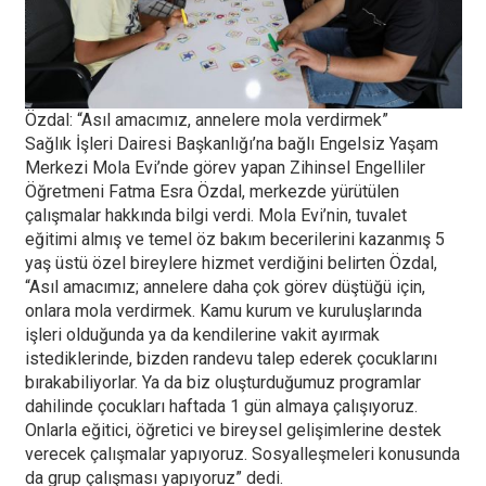
Özdal: “Asıl amacımız, annelere mola verdirmek”
Sağlık İşleri Dairesi Başkanlığı’na bağlı Engelsiz Yaşam
Merkezi Mola Evi’nde görev yapan Zihinsel Engelliler
Öğretmeni Fatma Esra Özdal, merkezde yürütülen
çalışmalar hakkında bilgi verdi. Mola Evi’nin, tuvalet
eğitimi almış ve temel öz bakım becerilerini kazanmış 5
yaş üstü özel bireylere hizmet verdiğini belirten Özdal,
“Asıl amacımız; annelere daha çok görev düştüğü için,
onlara mola verdirmek. Kamu kurum ve kuruluşlarında
işleri olduğunda ya da kendilerine vakit ayırmak
istediklerinde, bizden randevu talep ederek çocuklarını
bırakabiliyorlar. Ya da biz oluşturduğumuz programlar
dahilinde çocukları haftada 1 gün almaya çalışıyoruz.
Onlarla eğitici, öğretici ve bireysel gelişimlerine destek
verecek çalışmalar yapıyoruz. Sosyalleşmeleri konusunda
da grup çalışması yapıyoruz” dedi.