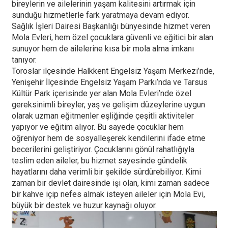
bireylerin ve ailelerinin yaşam kalitesini artırmak için
sunduğu hizmetlerle fark yaratmaya devam ediyor.
Sağlık İşleri Dairesi Başkanlığı bünyesinde hizmet veren
Mola Evleri, hem özel çocuklara güvenli ve eğitici bir alan
sunuyor hem de ailelerine kısa bir mola alma imkanı
tanıyor.
Toroslar ilçesinde Halkkent Engelsiz Yaşam Merkezi’nde,
Yenişehir İlçesinde Engelsiz Yaşam Parkı’nda ve Tarsus
Kültür Park içerisinde yer alan Mola Evleri’nde özel
gereksinimli bireyler, yaş ve gelişim düzeylerine uygun
olarak uzman eğitmenler eşliğinde çeşitli aktiviteler
yapıyor ve eğitim alıyor. Bu sayede çocuklar hem
öğreniyor hem de sosyalleşerek kendilerini ifade etme
becerilerini geliştiriyor. Çocuklarını gönül rahatlığıyla
teslim eden aileler, bu hizmet sayesinde gündelik
hayatlarını daha verimli bir şekilde sürdürebiliyor. Kimi
zaman bir devlet dairesinde işi olan, kimi zaman sadece
bir kahve içip nefes almak isteyen aileler için Mola Evi,
büyük bir destek ve huzur kaynağı oluyor.