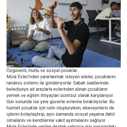
Özgüvenli, mutlu ve sosyal çocuklar…
Mola Evleri’nden yararlanmak isteyen aileler, çocuklarını
randevu sistemi ile gönderiyorlar. Sabah saatlerinde
belediyeye ait araçlarla evlerinden alınan çocukların
yemek ve eğitim ihtiyaçları ücretsiz olarak karşılanıyor.
Gün sonunda ise yine güvenle evlerine bırakılıyorlar. Bu
hizmet çocuklar için rutin oluştururken, ebeveynlerin de
işlerini kolaylaştırıp, aynı zamanda sosyal yaşama dahil
olmalarını ve kendilerine vakit ayırmalarını sağlıyor.
Mola Evleri’nde verilen destek yalnızca gün içerisindeki