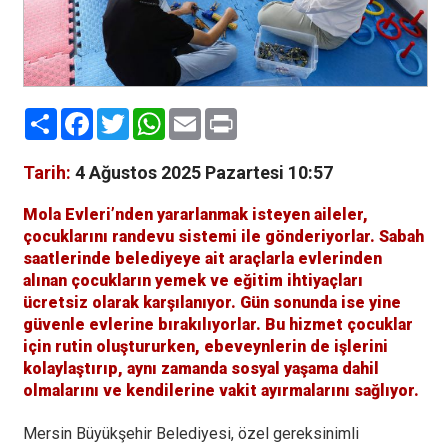
Paylaş
Facebook
Twitter
WhatsApp
Email
Print
Tarih:
4 Ağustos 2025 Pazartesi 10:57
Mola Evleri’nden yararlanmak isteyen aileler,
çocuklarını randevu sistemi ile gönderiyorlar. Sabah
saatlerinde belediyeye ait araçlarla evlerinden
alınan çocukların yemek ve eğitim ihtiyaçları
ücretsiz olarak karşılanıyor. Gün sonunda ise yine
güvenle evlerine bırakılıyorlar. Bu hizmet çocuklar
için rutin oluştururken, ebeveynlerin de işlerini
kolaylaştırıp, aynı zamanda sosyal yaşama dahil
olmalarını ve kendilerine vakit ayırmalarını sağlıyor.
Mersin Büyükşehir Belediyesi, özel gereksinimli