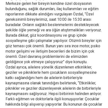
Merkeze gelen her bireyin kendine özel dosyasının
bulunduğunu, sağlık durumları, ilaç kullanımları ve eğitim
raporlarının dikkate alındığını vurgulayan Özdal, “Özel
gereksinimli bireylerimiz, saat 10:00 ile 15:30 arası
buradalar. Onların sağlıklı beslenmelerini destekleyecek
şekilde öğle yemeği ve ara öğün atıştırmalıkları veriyoruz.
Burada dikkat, göz koordinasyonu ve grup içinde
sosyalleşme gibi çalışmalar yapılıyor. Otizmli bireyler için
göz teması çok önemli. Bunun yanı sıra ince motor, psiko
motor gelişimi ve iletişim becerileri de bizim için çok
önemli. Özel davranış problemlerini de elimizden
geldiğince yok etmeye çalışıyoruz” diye konuştu.
Özdal ayrıca, ailelere yönelik düzenlenen etkinlikler,
geziler ve pikniklerle hem çocukların sosyalleşmesine
katkı sağlandığını hem de ailelerin birbirleriyle
kaynaşmasına olanak tanındığını belirterek, “Etkinlikler,
piknikler ve geziler düzenleyerek ailelerin de birbirleriyle
kaynaşmasını sağlıyoruz. Hepsi birbirinin halinden anlıyor.
Farklı eğitmen ve doktorlarla ilgili konuşuyorlar. Çocuklar
hakkında bilgi alışverişi yapıyorlar. Bu konunun da çocuklar