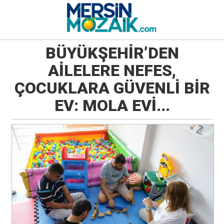
BÜYÜKŞEHİR’DEN
AİLELERE NEFES,
ÇOCUKLARA GÜVENLİ BİR
EV: MOLA EVİ...