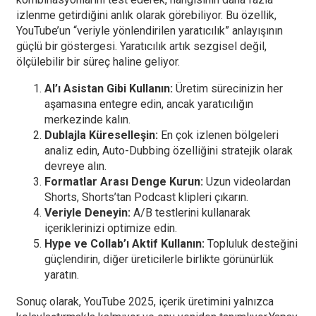
izlenme getirdiğini anlık olarak görebiliyor. Bu özellik,
YouTube’un “veriyle yönlendirilen yaratıcılık” anlayışının
güçlü bir göstergesi. Yaratıcılık artık sezgisel değil,
ölçülebilir bir süreç haline geliyor.
AI’ı Asistan Gibi Kullanın:
Üretim sürecinizin her
aşamasına entegre edin, ancak yaratıcılığın
merkezinde kalın.
Dublajla Küreselleşin:
En çok izlenen bölgeleri
analiz edin, Auto-Dubbing özelliğini stratejik olarak
devreye alın.
Formatlar Arası Denge Kurun:
Uzun videolardan
Shorts, Shorts’tan Podcast klipleri çıkarın.
Veriyle Deneyin:
A/B testlerini kullanarak
içeriklerinizi optimize edin.
Hype ve Collab’ı Aktif Kullanın:
Topluluk desteğini
güçlendirin, diğer üreticilerle birlikte görünürlük
yaratın.
Sonuç olarak, YouTube 2025, içerik üretimini yalnızca