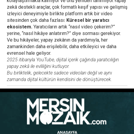
kolaylaştırmakla kalmıyor ve onu yeniden tanımlıyor.Yapay
zekâ destekli araçlar, çok formatlı keşif yapısı ve gelişmiş
izleyici deneyimiyle birlikte platform artık bir video
sitesinden çok daha fazlası:
Küresel bir yaratıcı
ekosistem.
Yaratıcıların artık “nasıl video çekerim?”
yerine, “nasıl hikâye anlatırım?” diye sorması gerekiyor.
Ve bu hikâyeler, yapay zekânın da yardımıyla, her
zamankinden daha erişilebilir, daha etkileyici ve daha
evrensel hale geliyor.
2025 itibarıyla YouTube, dijital içerik çağında yaratıcılığın
yapay zekâ ile evliliğini kutluyor.
Bu birliktelik, gelecekte sadece videoları değil ve aynı
zamanda dijital kültürün kendisini de dönüştürecek.
ANASAYFA