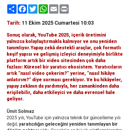
Paylaş
Facebook
Twitter
WhatsApp
Email
Print
Tarih:
11 Ekim 2025 Cumartesi 10:03
Sonuç olarak, YouTube 2025, içerik üretimini
yalnızca kolaylaştırmakla kalmıyor ve onu yeniden
tanımlıyor.Yapay zekâ destekli araçlar, çok formatlı
keşif yapısı ve gelişmiş izleyici deneyimiyle birlikte
platform artık bir video sitesinden çok daha
fazlası: Küresel bir yaratıcı ekosistem. Yaratıcıların
artık “nasıl video çekerim?” yerine, “nasıl hikâye
anlatırım?” diye sorması gerekiyor. Ve bu hikâyeler,
yapay zekânın da yardımıyla, her zamankinden daha
erişilebilir, daha etkileyici ve daha evrensel hale
geliyor.
Ümit Solmaz
2025 yılı, YouTube için yalnızca teknik bir güncelleme yılı
değil;
yaratıcılığın geleceğini yeniden tanımlayan bir