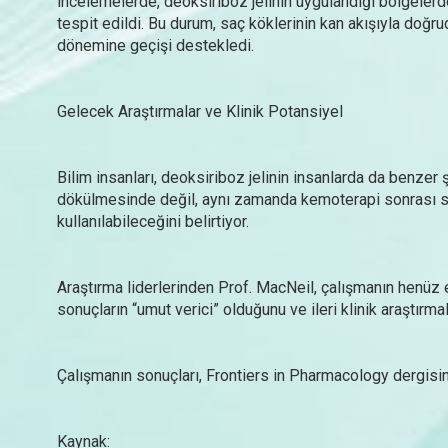
incelemelerde, deoksiriboz jelinin uygulandığı bölgeler
tespit edildi. Bu durum, saç köklerinin kan akışıyla doğr
dönemine geçişi destekledi.
Gelecek Araştırmalar ve Klinik Potansiyel
Bilim insanları, deoksiriboz jelinin insanlarda da benzer ş
dökülmesinde değil, aynı zamanda kemoterapi sonrası saç,
kullanılabileceğini belirtiyor.
Araştırma liderlerinden Prof. MacNeil, çalışmanın henüz
sonuçların “umut verici” olduğunu ve ileri klinik araştırma
Çalışmanın sonuçları, Frontiers in Pharmacology dergisi
Kaynak: