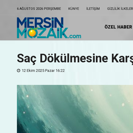
6 AĞUSTOS 2026 PERŞEMBE
KÜNYE
ILETIŞIM
GIZLILIK ILKELER
ÖZEL HABER
Saç Dökülmesine Kar
12 Ekim 2025 Pazar 16:22