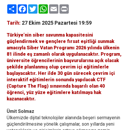
Paylaş
Facebook
Twitter
WhatsApp
Email
Print
Tarih:
27 Ekim 2025 Pazartesi 19:59
Türkiye’nin siber savunma kapasitesini
güçlendirmek ve gençlere fırsat eşitliği sunmak
amacıyla Siber Vatan Programı 2026 yılında ülkenin
81 ilinde eş zamanlı olarak uygulanacaktır. Program,
üniversite öğrencilerinin başvurularına açık olacak
şekilde planlanmış olup çevrim içi eğitimlerle
başlayacaktır. Her ilde 30 gün sürecek çevrim içi
interaktif eğitimlerin sonunda yapılacak CTF
(Capture The Flag) sınavında başarılı olan 40
öğrenci, yüz yüze eğitimlere katılmaya hak
kazanacaktır.
Ümit Solmaz
Ülkemizde dijital teknolojiler alanında beşeri sermayenin
güçlendirilmesine yönelik çalışmalar, son yıllarda yeni