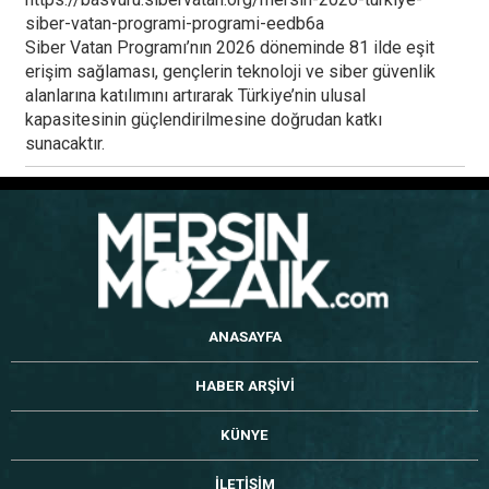
siber-vatan-programi-programi-eedb6a
Siber Vatan Programı’nın 2026 döneminde 81 ilde eşit
erişim sağlaması, gençlerin teknoloji ve siber güvenlik
alanlarına katılımını artırarak Türkiye’nin ulusal
kapasitesinin güçlendirilmesine doğrudan katkı
sunacaktır.
ANASAYFA
HABER ARŞİVİ
KÜNYE
İLETİŞİM