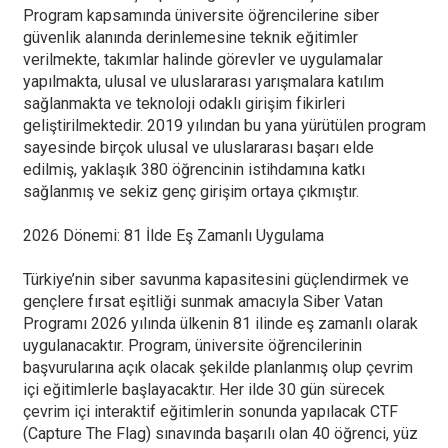
Program kapsamında üniversite öğrencilerine siber
güvenlik alanında derinlemesine teknik eğitimler
verilmekte, takımlar halinde görevler ve uygulamalar
yapılmakta, ulusal ve uluslararası yarışmalara katılım
sağlanmakta ve teknoloji odaklı girişim fikirleri
geliştirilmektedir. 2019 yılından bu yana yürütülen program
sayesinde birçok ulusal ve uluslararası başarı elde
edilmiş, yaklaşık 380 öğrencinin istihdamına katkı
sağlanmış ve sekiz genç girişim ortaya çıkmıştır.
2026 Dönemi: 81 İlde Eş Zamanlı Uygulama
Türkiye’nin siber savunma kapasitesini güçlendirmek ve
gençlere fırsat eşitliği sunmak amacıyla Siber Vatan
Programı 2026 yılında ülkenin 81 ilinde eş zamanlı olarak
uygulanacaktır. Program, üniversite öğrencilerinin
başvurularına açık olacak şekilde planlanmış olup çevrim
içi eğitimlerle başlayacaktır. Her ilde 30 gün sürecek
çevrim içi interaktif eğitimlerin sonunda yapılacak CTF
(Capture The Flag) sınavında başarılı olan 40 öğrenci, yüz