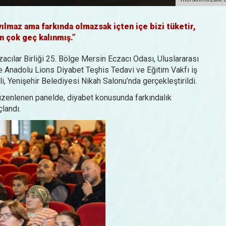
yılmaz ama farkında olmazsak içten içe bizi tüketir,
in çok geç kalınmış.”
zacılar Birliği 25. Bölge Mersin Eczacı Odası, Uluslararası
Anadolu Lions Diyabet Teşhis Tedavi ve Eğitim Vakfı iş
li, Yenişehir Belediyesi Nikah Salonu’nda gerçekleştirildi.
 düzenlenen panelde, diyabet konusunda farkındalık
çlandı.