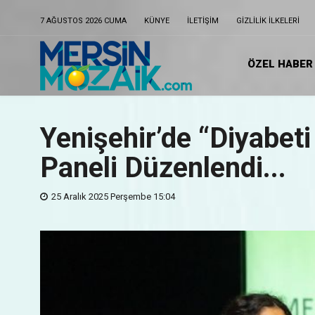
7 AĞUSTOS 2026 CUMA
KÜNYE
ILETIŞIM
GIZLILIK ILKELERI
ÖZEL HABER
Yenişehir’de “Diyabeti
Paneli Düzenlendi...
25 Aralık 2025 Perşembe 15:04