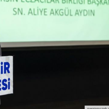
mersinmozaik