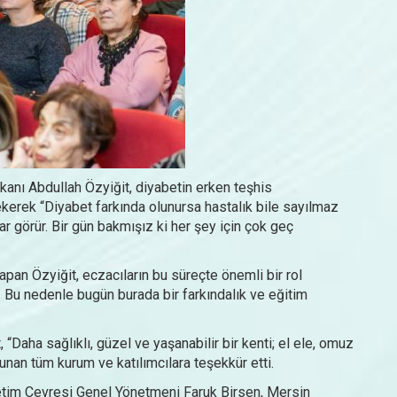
anı Abdullah Özyiğit, diyabetin erken teşhis
kerek “Diyabet farkında olunursa hastalık bile sayılmaz
ar görür. Bir gün bakmışız ki her şey için çok geç
an Özyiğit, eczacıların bu süreçte önemli bir rol
. Bu nedenle bugün burada bir farkındalık ve eğitim
, “Daha sağlıklı, güzel ve yaşanabilir bir kenti; el ele, omuz
nan tüm kurum ve katılımcılara teşekkür etti.
etim Çevresi Genel Yönetmeni Faruk Birsen, Mersin