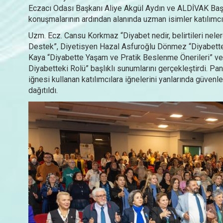
Eczacı Odası Başkanı Aliye Akgül Aydın ve ALDİVAK Başka
konuşmalarının ardından alanında uzman isimler katılımcıl
Uzm. Ecz. Cansu Korkmaz “Diyabet nedir, belirtileri nele
Destek”, Diyetisyen Hazal Asfuroğlu Dönmez “Diyabette
Kaya “Diyabette Yaşam ve Pratik Beslenme Önerileri” ve F
Diyabetteki Rolü” başlıklı sunumlarını gerçekleştirdi. Pa
iğnesi kullanan katılımcılara iğnelerini yanlarında güvenle
dağıtıldı.