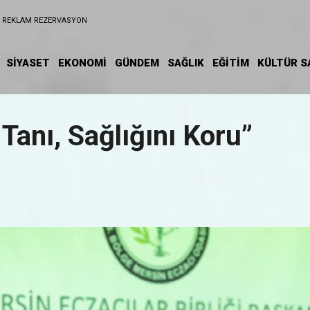
REKLAM REZERVASYON
SİYASET
EKONOMİ
GÜNDEM
SAĞLIK
EĞİTIM
KÜLTÜR S
 Tanı, Sağlığını Koru”