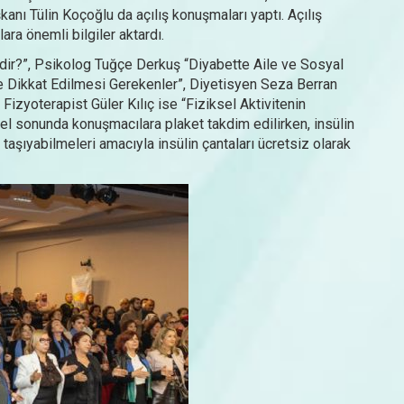
nı Tülin Koçoğlu da açılış konuşmaları yaptı. Açılış
ara önemli bilgiler aktardı.
rdir?”, Psikolog Tuğçe Derkuş “Diyabette Aile ve Sosyal
 Dikkat Edilmesi Gerekenler”, Diyetisyen Seza Berran
izyoterapist Güler Kılıç ise “Fiziksel Aktivitenin
nel sonunda konuşmacılara plaket takdim edilirken, insülin
 taşıyabilmeleri amacıyla insülin çantaları ücretsiz olarak