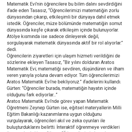
Matematik Evi’nin öğrencilere bu bilim dalını sevdirdiğini
ifade eden Tasasız, “Öğrencilerimizi matematiğin zorlu
dünyasından çıkarıp, etkileşimli bir dünyaya dahil etmek
istedik. Öğrenciler, müze bölümünde matematiğin somut
dünyasında keşfe çıkarak etkileşim içinde bulunuyorlar.
Atölye kısmında ise sadece dinleyerek değil,
sorgulayarak matematik dünyasında aktif bir rol alıyorlar.”
dedi.
Öğrencilerin ziyaretleri için ulaşım hizmeti verildiğini de
sözlerine ekleyen Tasasız, “Bir yılını dolduran Aratos
Matematik Evi; matematiği sevdiren, düşündüren ve ilham
veren yanıyla yoluna devam ediyor. Tüm öğrencilerimizi
Aratos Matematik Evi’ne bekliyoruz.” ifadelerini kullandı.
Gürten: “Öğrenciler burada, matematiğin hayatın içinde
olduğunu fark ediyorlar...”
Aratos Matematik Evi’nde görev yapan Matematik
Öğretmeni Zeynep Gürten ise, eğitsel materyallerin Milli
Eğitim Bakanlığı kazanımlarına uygun olduğunu
vurgulayarak, öğrencileri akıl ve zeka oyunları ile
buluşturduklarını belirtti. İnteraktif öğrenmeye verdikleri