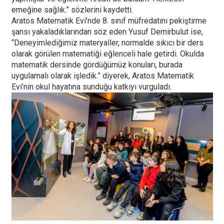
emeğine sağlık.” sözlerini kaydetti.
Aratos Matematik Evi’nde 8. sınıf müfredatını pekiştirme
şansı yakaladıklarından söz eden Yusuf Demirbulut ise,
“Deneyimlediğimiz materyaller, normalde sıkıcı bir ders
olarak görülen matematiği eğlenceli hale getirdi. Okulda
matematik dersinde gördüğümüz konuları, burada
uygulamalı olarak işledik.” diyerek, Aratos Matematik
Evi’nin okul hayatına sunduğu katkıyı vurguladı.