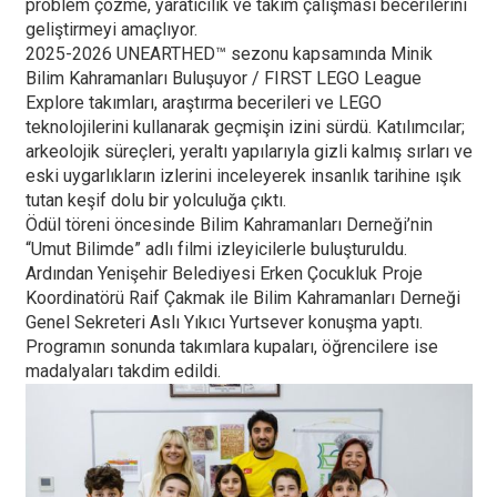
problem çözme, yaratıcılık ve takım çalışması becerilerini
geliştirmeyi amaçlıyor.
2025-2026 UNEARTHED™ sezonu kapsamında Minik
Bilim Kahramanları Buluşuyor / FIRST LEGO League
Explore takımları, araştırma becerileri ve LEGO
teknolojilerini kullanarak geçmişin izini sürdü. Katılımcılar;
arkeolojik süreçleri, yeraltı yapılarıyla gizli kalmış sırları ve
eski uygarlıkların izlerini inceleyerek insanlık tarihine ışık
tutan keşif dolu bir yolculuğa çıktı.
Ödül töreni öncesinde Bilim Kahramanları Derneği’nin
“Umut Bilimde” adlı filmi izleyicilerle buluşturuldu.
Ardından Yenişehir Belediyesi Erken Çocukluk Proje
Koordinatörü Raif Çakmak ile Bilim Kahramanları Derneği
Genel Sekreteri Aslı Yıkıcı Yurtsever konuşma yaptı.
Programın sonunda takımlara kupaları, öğrencilere ise
madalyaları takdim edildi.