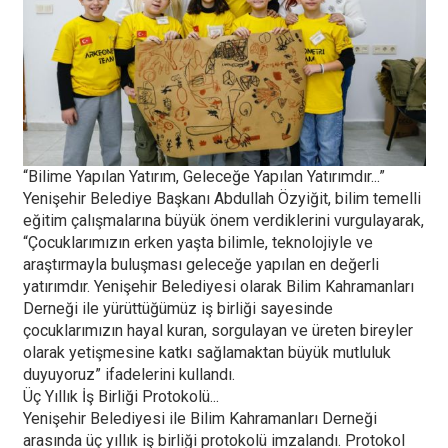
“Bilime Yapılan Yatırım, Geleceğe Yapılan Yatırımdır...”
Yenişehir Belediye Başkanı Abdullah Özyiğit, bilim temelli
eğitim çalışmalarına büyük önem verdiklerini vurgulayarak,
“Çocuklarımızın erken yaşta bilimle, teknolojiyle ve
araştırmayla buluşması geleceğe yapılan en değerli
yatırımdır. Yenişehir Belediyesi olarak Bilim Kahramanları
Derneği ile yürüttüğümüz iş birliği sayesinde
çocuklarımızın hayal kuran, sorgulayan ve üreten bireyler
olarak yetişmesine katkı sağlamaktan büyük mutluluk
duyuyoruz” ifadelerini kullandı.
Üç Yıllık İş Birliği Protokolü...
Yenişehir Belediyesi ile Bilim Kahramanları Derneği
arasında üç yıllık iş birliği protokolü imzalandı. Protokol