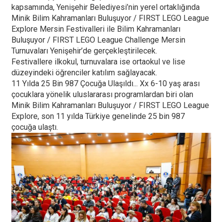
kapsamında, Yenişehir Belediyesi’nin yerel ortaklığında
Minik Bilim Kahramanları Buluşuyor / FIRST LEGO League
Explore Mersin Festivalleri ile Bilim Kahramanları
Buluşuyor / FIRST LEGO League Challenge Mersin
Turnuvaları Yenişehir’de gerçekleştirilecek.
Festivallere ilkokul, turnuvalara ise ortaokul ve lise
düzeyindeki öğrenciler katılım sağlayacak.
11 Yılda 25 Bin 987 Çocuğa Ulaşıldı... Xx 6-10 yaş arası
çocuklara yönelik uluslararası programlardan biri olan
Minik Bilim Kahramanları Buluşuyor / FIRST LEGO League
Explore, son 11 yılda Türkiye genelinde 25 bin 987
çocuğa ulaştı.