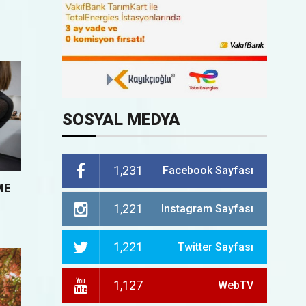
SOSYAL MEDYA
1,231
Facebook Sayfası
ME
1,221
Instagram Sayfası
1,221
Twitter Sayfası
1,127
WebTV