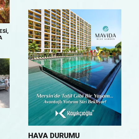
ESI,
A
HAVA DURUMU