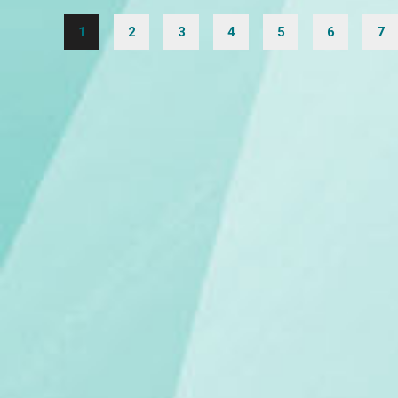
1
2
3
4
5
6
7