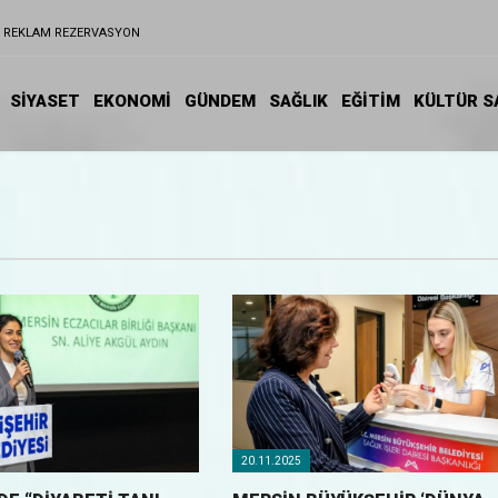
REKLAM REZERVASYON
SİYASET
EKONOMİ
GÜNDEM
SAĞLIK
EĞİTIM
KÜLTÜR S
20.11.2025