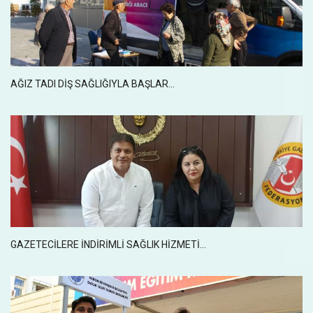
AĞIZ TADI DİŞ SAĞLIĞIYLA BAŞLAR...
GAZETECILERE INDIRIMLI SAĞLIK HIZMETI…