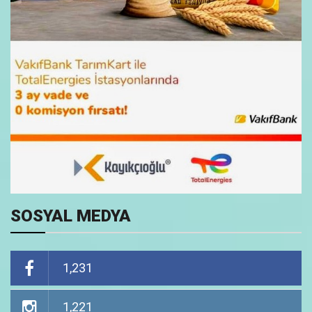
SOSYAL MEDYA
1,231
1,221