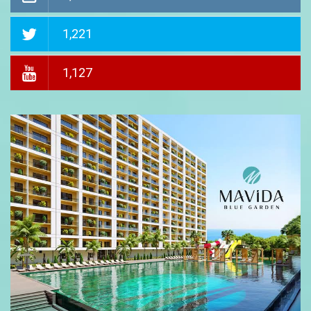
1,221
1,127