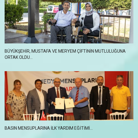
BÜYÜKŞEHİR, MUSTAFA VE MERYEM ÇİFTİNİN MUTLULUĞUNA
ORTAK OLDU...
BASIN MENSUPLARINA ILK YARDIM EĞITIMI…