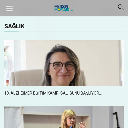
SAĞLIK
13. ALZHEİMER EĞİTİM KAMPI SALI GÜNÜ BAŞLIYOR…