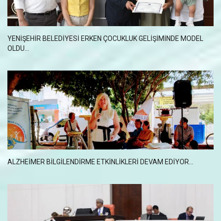
YENIŞEHIR BELEDIYESI ERKEN ÇOCUKLUK GELIŞIMINDE MODEL
OLDU...
ALZHEIMER BILGILENDIRME ETKINLIKLERI DEVAM EDIYOR...