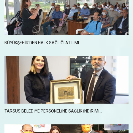
BÜYÜKŞEHİR’DEN HALK SAĞLIĞI ATILIMI...
TARSUS BELEDİYE PERSONELİNE SAĞLIK İNDİRİMİ...