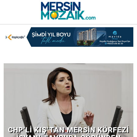
MERSIN’IN YAPI STOKU...