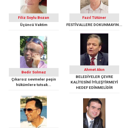
Filiz Soylu Bozan
Fazıl Tütüner
Üçüncü Vaktim
FESTİVALLERE DOKUNMAYIN...
Ahmet Akın
Bedir Solmaz
BELEDİYELER ÇEVRE
Çıkarsız sevmeler peşin
KALİTESİNİ İYİLEŞTİRMEYİ
hükümlere tutsak...
HEDEF EDİNMELİDİR