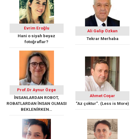
Evrim Eroğlu
Ali Galip Özkan
Hani o siyah beyaz
Tekrar Merhaba
fotoğraflar?
Prof.Dr Aynur Özge
Ahmet Coşar
İNSANLARDAN ROBOT,
ROBATLARDAN İNSAN OLMASI
“Az çoktur”. (Less is More)
BEKLENİRKEN…