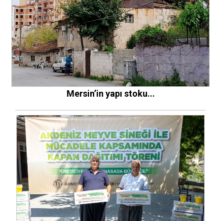
Mersin’in yapı stoku...