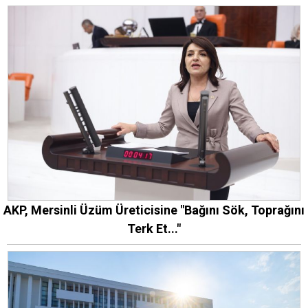
AKP, Mersinli Üzüm Üreticisine "Bağını Sök, Toprağını
Terk Et..."