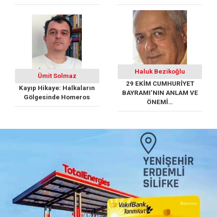
Haluk Bezikoğlu
Ümit Solmaz
29 EKİM CUMHURİYET
Kayıp Hikaye: Halkaların
BAYRAMI’NIN ANLAM VE
Gölgesinde Homeros
ÖNEMİ…