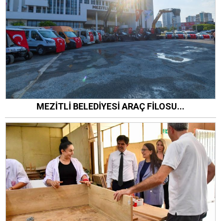
MEZİTLİ BELEDİYESİ ARAÇ FİLOSU...