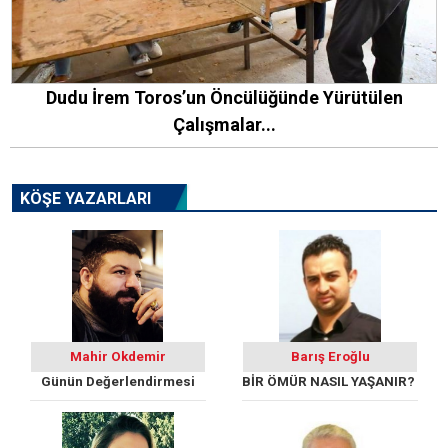
Dudu İrem Toros’un Öncülüğünde Yürütülen
Çalışmalar...
KÖŞE YAZARLARI
Mahir Okdemir
Barış Eroğlu
Günün Değerlendirmesi
BİR ÖMÜR NASIL YAŞANIR?